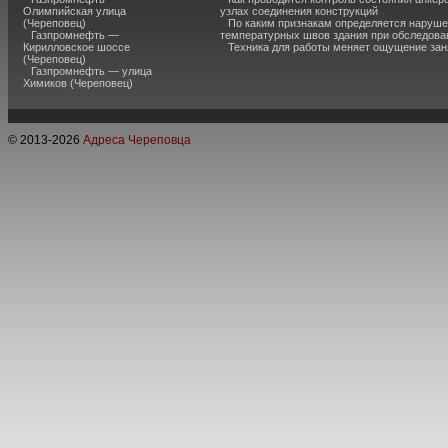
Олимпийская улица
узлах соединения конструкций
(Череповец)
По каким признакам определяется наруш
Газпромнефть —
температурных швов здания при обследова
Кирилловское шоссе
Техника для работы меняет ощущение зан
(Череповец)
Газпромнефть — улица
Химиков (Череповец)
© 2013-
2026
Адреса Череповца