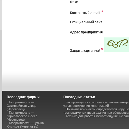
Факс
*
Контактный e-mail
Официальный сайт
Адрес предприятия
*
Защита картинкой
Последние фирмы
Последние статьи
Газпромнефть —
Как проводится контроль состояния анкеро
Олимпийская улица
узлах соединения конструкций
(Череповец)
По каким признакам определяется наруш
Газпромнефть —
температурных швов здания при обследова
Кирилловское шоссе
Техника для работы меняет ощущение зан
(Череповец)
Газпромнефть — улица
Химиков (Череповец)