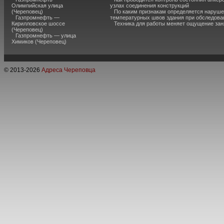
Олимпийская улица
узлах соединения конструкций
(Череповец)
По каким признакам определяется наруш
Газпромнефть —
температурных швов здания при обследова
Кирилловское шоссе
Техника для работы меняет ощущение зан
(Череповец)
Газпромнефть — улица
Химиков (Череповец)
© 2013-
2026
Адреса Череповца