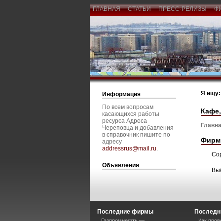
ГЛАВНАЯ
СТАТЬИ
ПРЕСС-РЕЛИЗЫ
Ф
Я ищу:
Информация
По всем вопросам
Кафе,
касающихся работы
ресурса Адреса
Главна
Череповца и добавления
в справочник пишите по
Фирм
адресу
addressrus@mail.ru
.
Со
Объявления
Вы
Последние фирмы
Последн
Газпромнефть —
Как пров