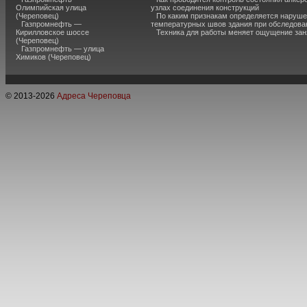
Олимпийская улица
узлах соединения конструкций
(Череповец)
По каким признакам определяется наруш
Газпромнефть —
температурных швов здания при обследова
Кирилловское шоссе
Техника для работы меняет ощущение зан
(Череповец)
Газпромнефть — улица
Химиков (Череповец)
© 2013-
2026
Адреса Череповца