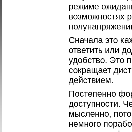
режиме ожидани
возможностях р
полунапряжении
Сначала это ка
ответить или д
удобство. Это 
сокращает дис
действием.
Постепенно фо
доступности. Ч
мысленно, пото
немного поработ