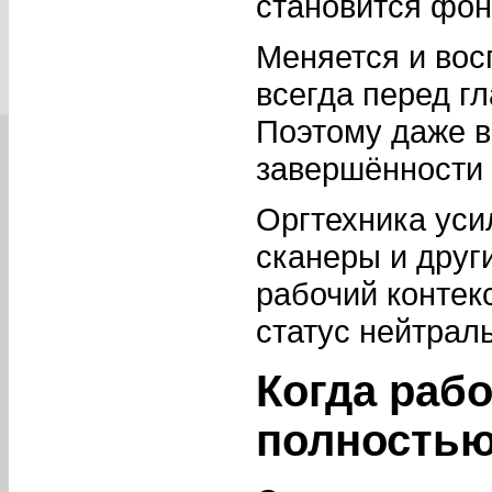
становится фон
Меняется и вос
всегда перед г
Поэтому даже в
завершённости 
Оргтехника уси
сканеры и друг
рабочий контекс
статус нейтрал
Когда раб
полность