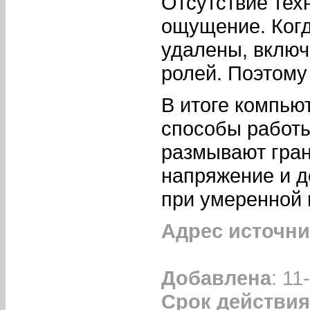
Отсутствие тех
ощущение. Когд
удалены, включ
ролей. Поэтому
В итоге компью
способы работы
размывают гра
напряжение и 
при умеренной 
Адрес источни
Добавлена
: 11
Срок действия