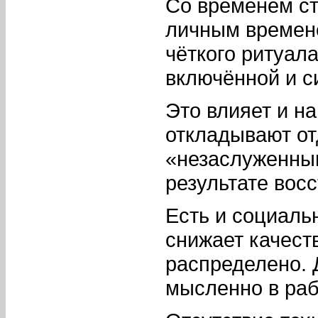
Со временем ст
личным времене
чёткого ритуал
включённой и с
Это влияет и н
откладывают от
«незаслуженным
результате вос
Есть и социаль
снижает качест
распределено. 
мысленно в раб