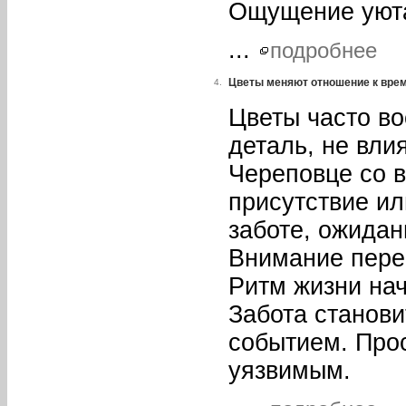
Ощущение уюта
...
подробнее
Цветы меняют отношение к врем
4.
Цветы часто в
деталь, не вл
Череповце со в
присутствие ил
заботе, ожидан
Внимание перек
Ритм жизни нач
Забота станови
событием. Про
уязвимым.