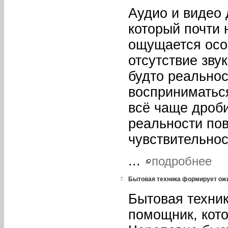
Аудио и видео
который почти 
ощущается осо
отсутствие зву
будто реальнос
восприниматься
всё чаще дроби
реальности по
чувствительнос
...
подробнее
Бытовая техника формирует ож
7.
Бытовая техни
помощник, кото