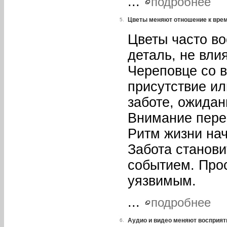
...
подробнее
Цветы меняют отношение к врем
5.
Цветы часто в
деталь, не вл
Череповце со в
присутствие ил
заботе, ожидан
Внимание перек
Ритм жизни нач
Забота станови
событием. Про
уязвимым.
...
подробнее
Аудио и видео меняют восприят
6.