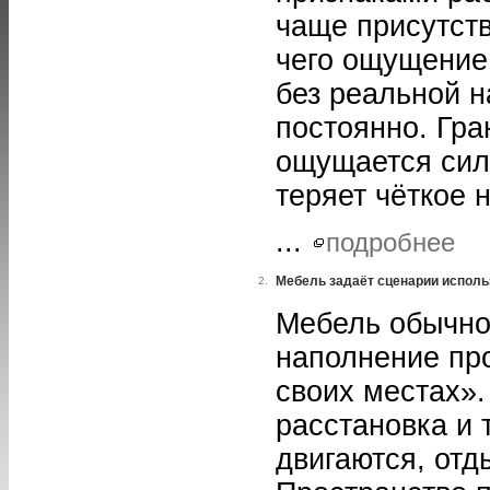
чаще присутств
чего ощущение
без реальной н
постоянно. Гр
ощущается сил
теряет чёткое 
...
подробнее
Мебель задаёт сценарии исполь
2.
Мебель обычно
наполнение про
своих местах».
расстановка и 
двигаются, отд