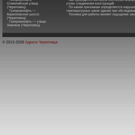
Олимпийская улица
узлах соединения конструкций
(Череповец)
По каким признакам определяется наруш
Газпромнефть —
температурных швов здания при обследова
Кирилловское шоссе
Техника для работы меняет ощущение зан
(Череповец)
Газпромнефть — улица
Химиков (Череповец)
© 2013-
2026
Адреса Череповца