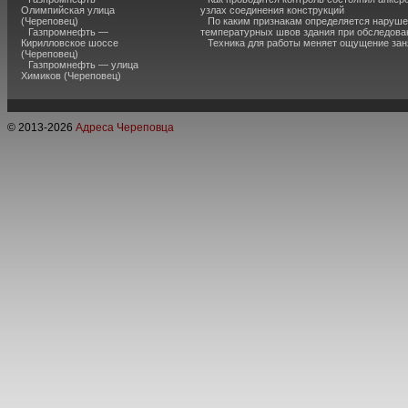
Олимпийская улица
узлах соединения конструкций
(Череповец)
По каким признакам определяется наруш
Газпромнефть —
температурных швов здания при обследова
Кирилловское шоссе
Техника для работы меняет ощущение зан
(Череповец)
Газпромнефть — улица
Химиков (Череповец)
© 2013-
2026
Адреса Череповца