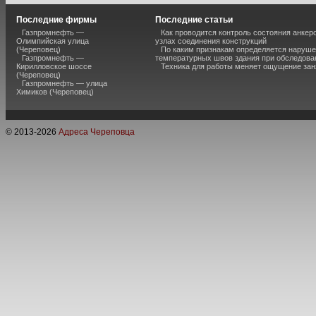
Последние фирмы
Последние статьи
Газпромнефть —
Как проводится контроль состояния анкеро
Олимпийская улица
узлах соединения конструкций
(Череповец)
По каким признакам определяется наруш
Газпромнефть —
температурных швов здания при обследова
Кирилловское шоссе
Техника для работы меняет ощущение зан
(Череповец)
Газпромнефть — улица
Химиков (Череповец)
© 2013-
2026
Адреса Череповца