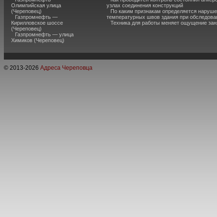
Олимпийская улица
узлах соединения конструкций
(Череповец)
По каким признакам определяется наруш
Газпромнефть —
температурных швов здания при обследова
Кирилловское шоссе
Техника для работы меняет ощущение зан
(Череповец)
Газпромнефть — улица
Химиков (Череповец)
© 2013-
2026
Адреса Череповца