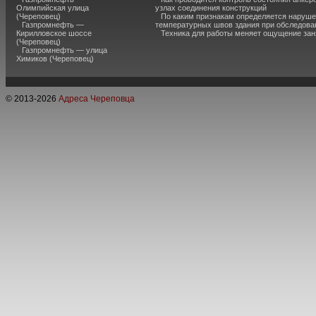
Олимпийская улица
узлах соединения конструкций
(Череповец)
По каким признакам определяется наруш
Газпромнефть —
температурных швов здания при обследова
Кирилловское шоссе
Техника для работы меняет ощущение зан
(Череповец)
Газпромнефть — улица
Химиков (Череповец)
© 2013-
2026
Адреса Череповца